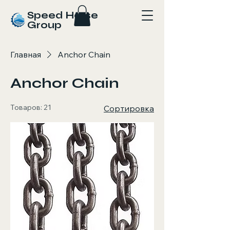
Speed Horse
Group
Главная
Anchor Chain
Anchor Chain
Товаров: 21
Сортировка